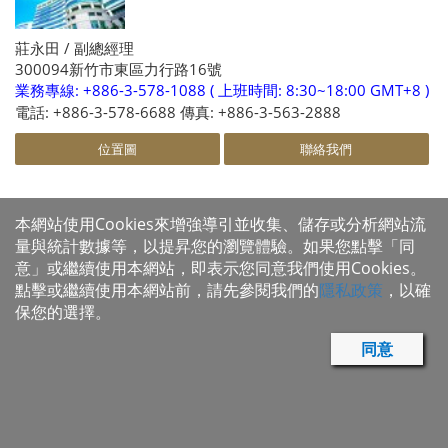
莊永田 / 副總經理
300094新竹市東區力行路16號
業務專線: +886-3-578-1088 ( 上班時間: 8:30~18:00 GMT+8 )
電話: +886-3-578-6688 傳真: +886-3-563-2888
位置圖
聯絡我們
旺宏電子股份有限公司 / 台北辦公室
本網站使用Cookies來增強導引並收集、儲存或分析網站流
量與統計數據等，以提昇您的瀏覽體驗。如果您點擊「同
意」或繼續使用本網站，即表示您同意我們使用Cookies。
點擊或繼續使用本網站前，請先參閱我們的
隱私政策
，以確
保您的選擇。
詹迺勤 / 台灣業務處處長
同意
台北市民權東路三段4號19樓
業務專線: +886-2-2509-3380 ( 上班時間: 8:30~18:00 GMT+8
)
電話: +886-2-2509-3300 傳真: +886-2-2509-2200