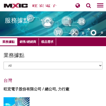
Tog
nav
服務據點
業務據點
銷售/經銷商
樣品需求
業務據點
台灣
旺宏電子股份有限公司 / 總公司, 力行廠