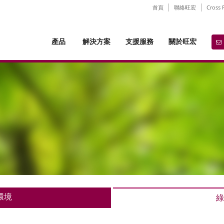
首頁
聯絡旺宏
Cross 
產品
解決方案
支援服務
關於旺宏
環境
綠