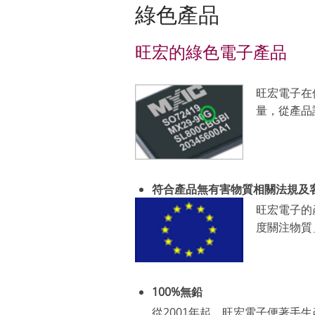
綠色產品
旺宏的綠色電子產品
旺宏電子在
量，從產品
符合產品無有害物質相關法規及
旺宏電子的產
度關注物質
100%無鉛
從2001年起，旺宏電子便著手