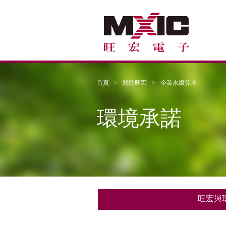
首頁
關於旺宏
企業永續發展
環境承諾
旺宏與