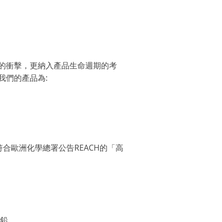
的衝擊，更納入產品生命週期的考
我們的產品為:
也符合歐洲化學總署公告REACH的「高
含鉛。