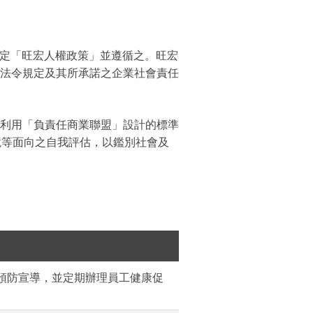
求制定「旺宏人權政策」並遵循之。旺宏
法令規定及其所承諾之企業社會責任
並利用「負責任商業聯盟」設計的標準
道德與環境等面向之自我評估，以鑑別社會及
預防宣導，並定期辦理員工健康促