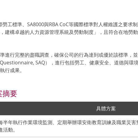
際勞工標準、SA8000與RBA CoC等國際標準對人權維護之要
，建構卓越的人力資源管理系統及勞動制度」，且符合在地勞動
oC標準進行完整的盡職調查，確保公司的行為達到或優於該標準，
ent Questionnaire, SAQ），進行包括勞工、健康安全、
執行成果。
案摘要
具體方案
每半年執行作業環境監測、定期舉辦環安衛教育訓練及職業災害
進活動。