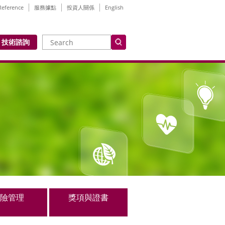
Reference
服務據點
投資人關係
English
技術諮詢
險管理
獎項與證書