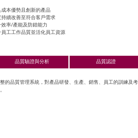
供具成本優勢且創新的產品
態度持續改善至符合客戶需求
升效率/產能及防錯能力
提升員工工作品質並活化員工資源
品質驗證與分析
品質認證
整的品質管理系統，對產品研發、生產、銷售、員工的訓練及考
。