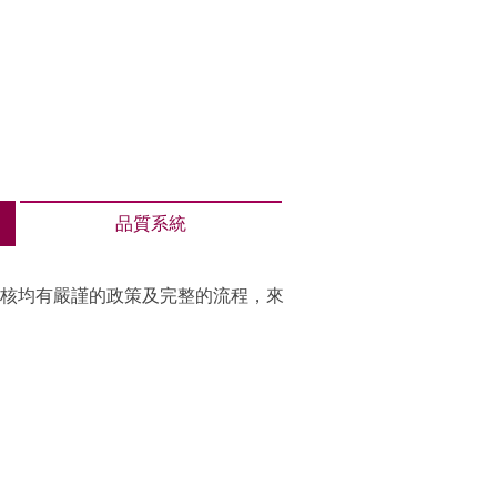
品質系統
核均有嚴謹的政策及完整的流程，來