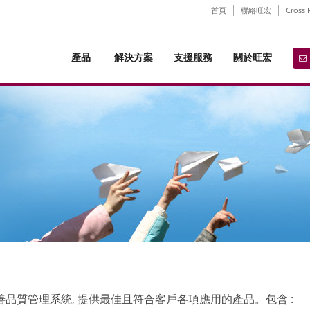
首頁
聯絡旺宏
Cross 
產品
解決方案
支援服務
關於旺宏
善品質管理系統, 提供最佳且符合客戶各項應用的產品。包含 :