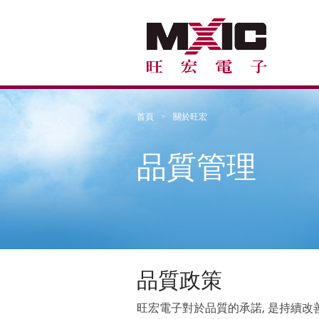
首頁
關於旺宏
品質管理
品質政策
旺宏電子對於品質的承諾, 是持續改