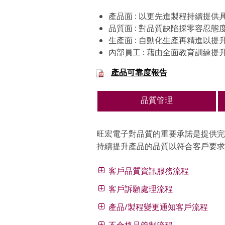
產品面 : 以更先進製程持續提
品質面 : 對品質缺陷採零容忍
生產面 : 自動化生產再精進以提
內部員工 : 藉由全面教育訓練
產品可靠度報告
品質管理
旺宏電子對品質的重要承諾是提供完
持續提升產品的品質以符合客戶要求
客戶品質資訊服務流程
客戶訴願處理流程
產品/製程變更通知客戶流程