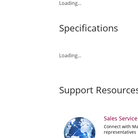
Loading...
Specifications
Loading...
Support Resource
Sales Service
Connect with Ma
representatives