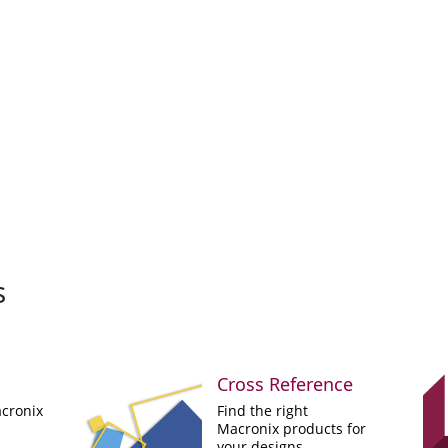
s
Cross Reference
cronix
Find the right
Macronix products for
your designs